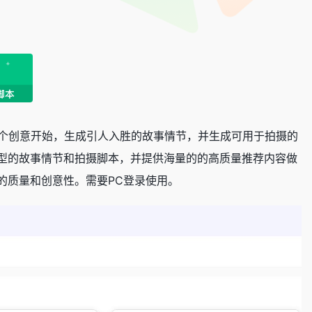
一个创意开始，生成引人入胜的故事情节，并生成可用于拍摄的
型的故事情节和拍摄脚本，并提供海量的的高质量推荐内容做
的质量和创意性。需要PC登录使用。