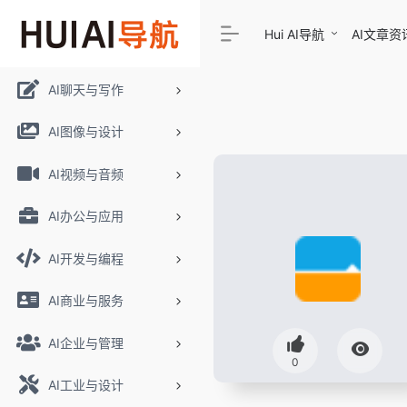
Hui AI导航
AI文章资
AI聊天与写作
AI图像与设计
AI视频与音频
AI办公与应用
AI开发与编程
AI商业与服务
AI企业与管理
0
AI工业与设计