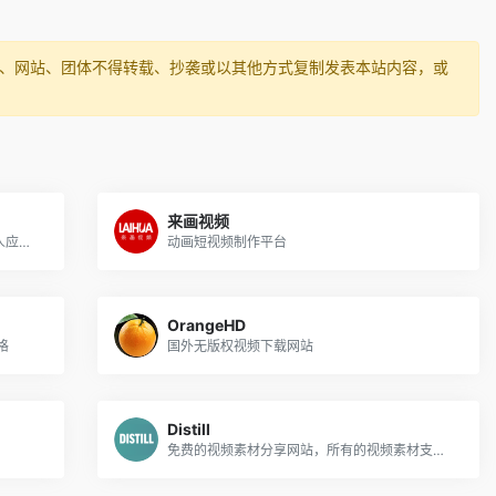
媒体、网站、团体不得转载、抄袭或以其他方式复制发表本站内容，或
来画视频
怪兽AI数字人推出的[虚拟化身]是3D数字人应用工具，支持真人动捕驱动+智能脚本驱动的 方式，采用自研的视觉捕捉技术实时驱动数字人直播，同时支持文本、语音驱动数字人唇形、 姿态...
动画短视频制作平台
OrangeHD
格
国外无版权视频下载网站
Distill
免费的视频素材分享网站，所有的视频素材支持个人和商业使用