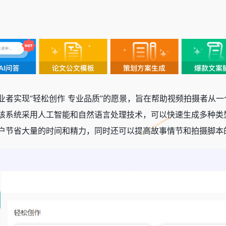
业者实现“轻松创作 专业品质”的愿景，旨在帮助视频拍摄者从
该系统采用人工智能和自然语言处理技术，可以快速生成多种类
户节省大量的时间和精力，同时还可以提高故事情节和拍摄脚本