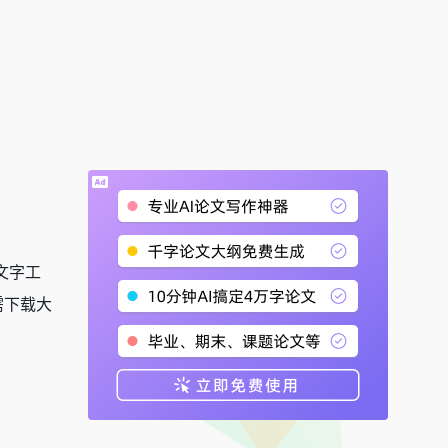
转文字工
需下载大