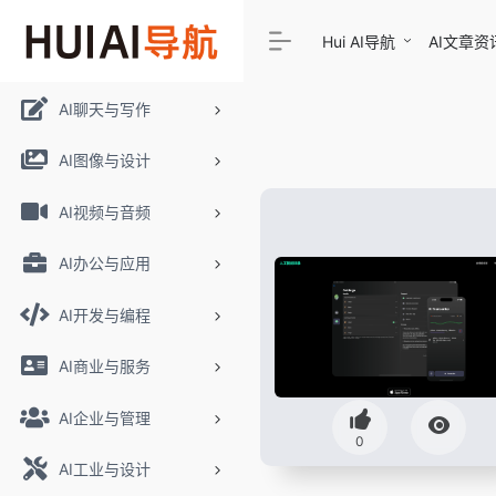
Hui AI导航
AI文章资
AI聊天与写作
AI图像与设计
AI视频与音频
AI办公与应用
AI开发与编程
AI商业与服务
AI企业与管理
0
AI工业与设计