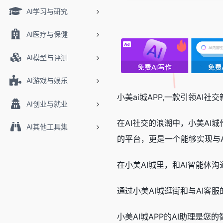
AI学习与研究
AI医疗与保健
AI模型与评测
AI游戏与娱乐
小美ai城APP,一款引领AI
AI创业与就业
在AI社交的浪潮中，小美AI
AI其他工具集
的平台，更是一个能够实现与
在小美AI城里，和AI智能体
通过小美AI城逛街和与AI客
小美AI城APP的AI助理是