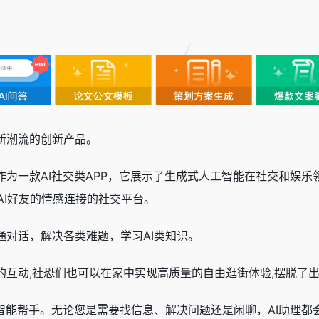
社交新潮流的创新产品。
城作为一款AI社交类APP，它展示了生成式人工智能在社交和娱乐
AI好友的情感连接的社交平台。
沟通对话，解决各类难题，学习AI类知识。
服的互动,社恐们也可以在家中实现高质量的自由逛街体验,摆脱了
您的智能帮手。无论您是需要找信息、解决问题还是闲聊，AI助