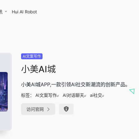
讯
Hui AI Robot
AI文案写作
小美AI城
小美AI城APP,一款引领AI社交新潮流的创新产品。
标签：
AI文案写作
AI对话聊天
ai社交
访问官网