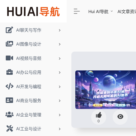
Hui AI导航
AI文章资
AI聊天与写作
AI图像与设计
AI视频与音频
AI办公与应用
AI开发与编程
AI商业与服务
AI企业与管理
0
AI工业与设计