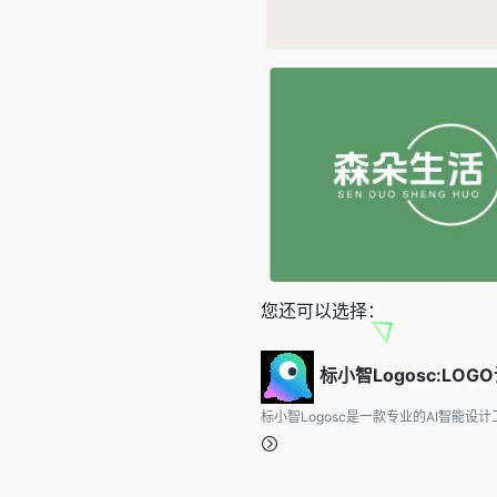
您还可以选择：
标小智Logosc:LOG