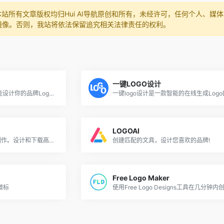
本站所有文章版权均归Hui AI导航原创和所有，未经许可，任何个人、
镜像。否则，我站将依法保留追究相关法律责任的权利。
一键LOGO设计
水母智能logo设计，用AI智能设计你的品牌Logo，简单操作，10秒生成100个创意设计方案。
LOGOAI
尝试我们的100%免费标志制作。设计和下载高质量的免费标志在几分钟内。制作了2000多万个logo。把你的企业打造成一个品牌!
创建匹配的文具，设计您喜欢的品牌!
Free Logo Maker
徽标