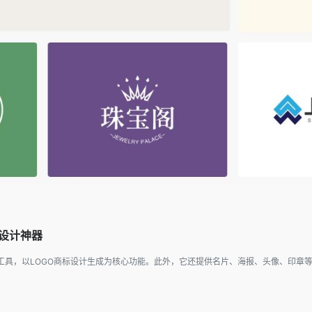
O设计神器