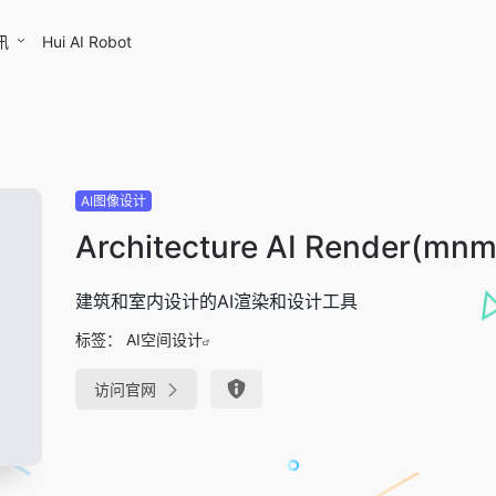
讯
Hui AI Robot
AI图像设计
Architecture AI Render(mnml
建筑和室内设计的AI渲染和设计工具
标签：
AI空间设计
访问官网