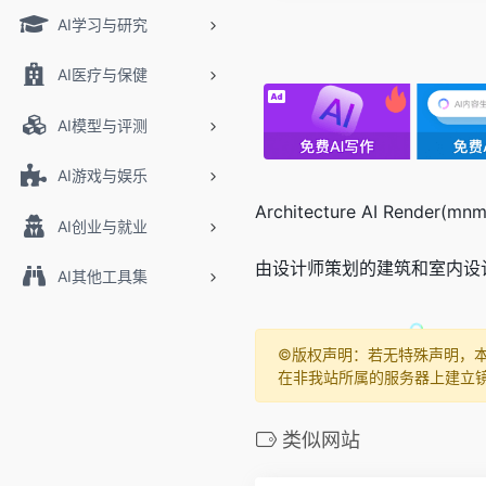
AI学习与研究
AI医疗与保健
AI模型与评测
AI游戏与娱乐
Architecture AI Re
AI创业与就业
由设计师策划的建筑和室内设
AI其他工具集
©️版权声明：若无特殊声明，
在非我站所属的服务器上建立
类似网站