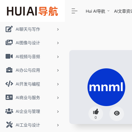
Hui AI导航
AI文章资
AI聊天与写作
AI图像与设计
AI视频与音频
AI办公与应用
AI开发与编程
AI商业与服务
AI企业与管理
0
AI工业与设计