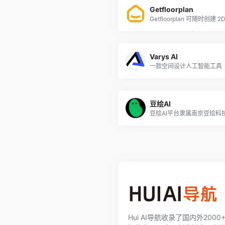
Getfloorplan
Varys AI
一款空间设计人工智能工具
豆绘AI
Hui AI导航收录了国内外200