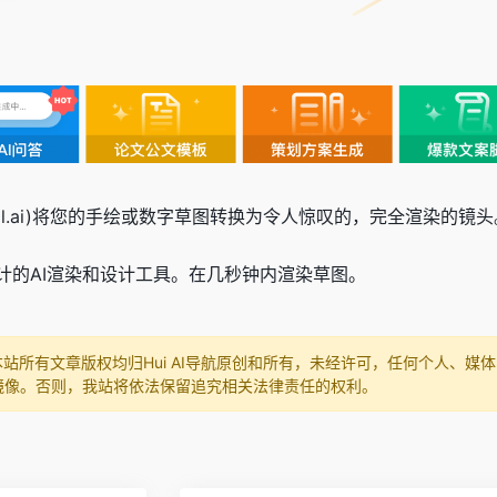
nder(mnml.ai)将您的手绘或数字草图转换为令人惊叹的，完全渲染的镜
计的AI渲染和设计工具。在几秒钟内渲染草图。
本站所有文章版权均归Hui AI导航原创和所有，未经许可，任何个人、
镜像。否则，我站将依法保留追究相关法律责任的权利。