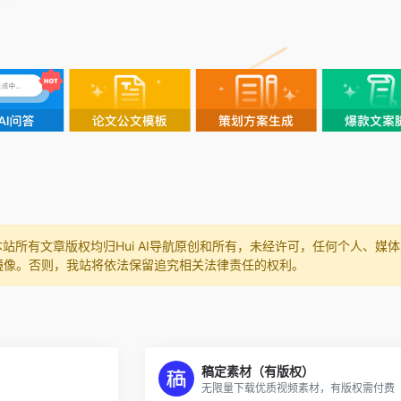
本站所有文章版权均归Hui AI导航原创和所有，未经许可，任何个人、
镜像。否则，我站将依法保留追究相关法律责任的权利。
稿定素材（有版权）
无限量下载优质视频素材，有版权需付费