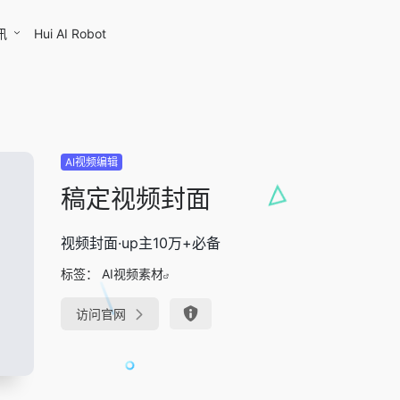
讯
Hui AI Robot
AI视频编辑
稿定视频封面
视频封面·up主10万+必备
标签：
AI视频素材
访问官网