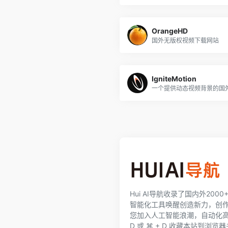
OrangeHD
国外无版权视频下载网站
IgniteMotion
Hui AI导航收录了国内外200
智能化工具唤醒创造新力，创
您加入人工智能浪潮，自动化高效完
D 或 ⌘ + D 收藏本站到浏览