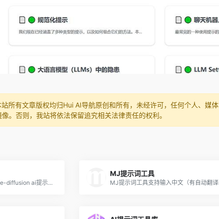
本站所有文章版权均归Hui AI导航原创和所有，未经许可，任何个人、
镜像。否则，我站将依法保留追究相关法律责任的权利。
MJ提示词工具
lexica.art一个专门提供stable-diffusion ai提示词的网站，里面有很多精致漂亮的图片。