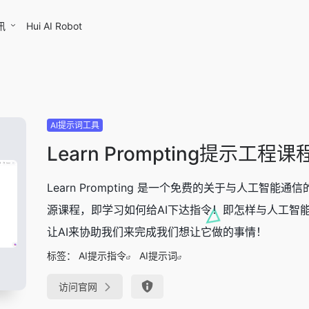
讯
Hui AI Robot
AI提示词工具
Learn Prompting提示工程课
Learn Prompting 是一个免费的关于与人工智能通
源课程，即学习如何给AI下达指令！即怎样与人工智
让AI来协助我们来完成我们想让它做的事情！
标签：
AI提示指令
AI提示词
访问官网