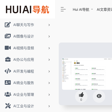
Hui AI导航
AI文章资
AI聊天与写作
AI图像与设计
AI视频与音频
AI办公与应用
AI开发与编程
AI商业与服务
AI企业与管理
0
AI工业与设计