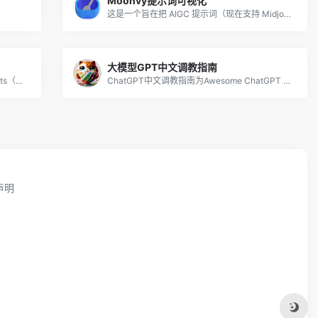
Moonvy提示词可视化
这是一个旨在把 AIGC 提示词（现在支持 Midjourney和Stable Diffusion）可视化并提供编辑功能的工具，主要用于AI绘画领域
大模型GPT中文调教指南
Snackprompt.com是一个聚焦于AI prompts（即AI提示）的平台，能够提供给用户各种高质量的AI提示，让他们的ChatGPT体验更加卓越。
ChatGPT中文调教指南为Awesome ChatGPT Prompts 的汉化版。ChatGPT中文调教指南分享了各种ChatGPT有趣的玩法
声明