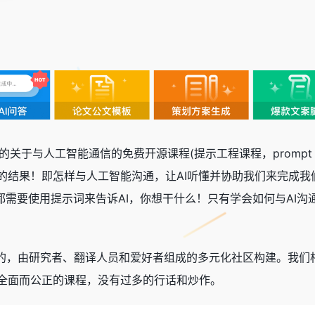
个免费的关于与人工智能通信的免费开源课程(提示工程课程，prompt eng
的结果！即怎样与人工智能沟通，让AI听懂并协助我们来完成我
都需要使用提示词来告诉AI，你想干什么！只有学会如何与AI沟
g课程是开源的，由研究者、翻译人员和爱好者组成的多元化社区构建
全面而公正的课程，没有过多的行话和炒作。