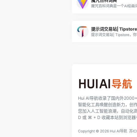
魔咒百科词典
提示词交易站| Tipstore
Hui AI导航收录了国内外200
智能化工具唤醒创造新力，创
您加入人工智能浪潮，自动化高效完
D 或 ⌘ + D 收藏本站到浏览
Copyright ©
2026
Hui AI导航
苏IC