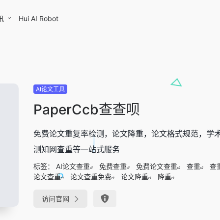
讯
Hui AI Robot
AI论文工具
PaperCcb查查呗
免费论文重复率检测，论文降重，论文格式规范，学
测知网查重等一站式服务
标签：
AI论文查重
免费查重
免费论文查重
查重
查
论文查重
论文查重免费
论文降重
降重
访问官网