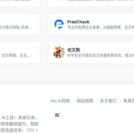
FreeCheck
每天免费查重一篇，提供格论文格式排版_检测，强效论文降重，智能降重
论文狗
提供专业的论文重复率检测、论文降重、论文格式排版、论文格式规范等一站式服务
Hui AI导航
网站地图
关于我们
免责
0+ AI工具！未来已来，
作效率翻倍提升。帮助
成任务！ Ctrl +