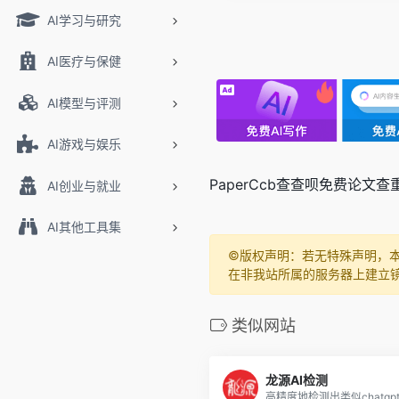
AI学习与研究
AI医疗与保健
AI模型与评测
AI游戏与娱乐
PaperCcb查查呗免费论
AI创业与就业
AI其他工具集
©️版权声明：若无特殊声明，
在非我站所属的服务器上建立
类似网站
龙源AI检测