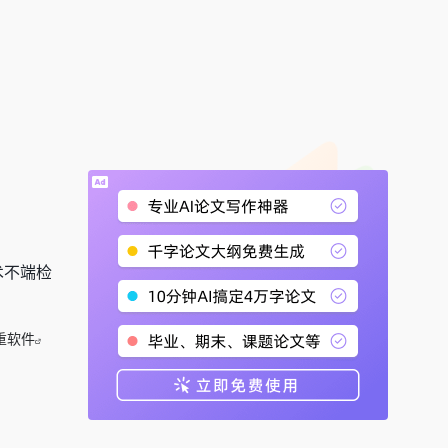
术不端检
重软件