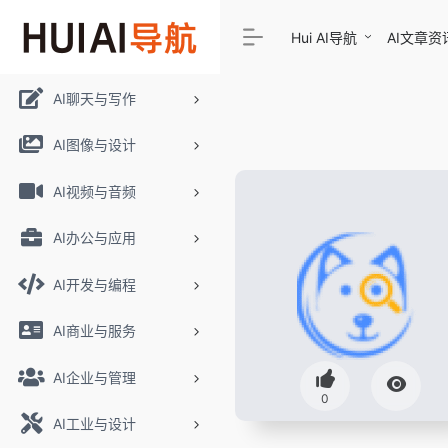
Hui AI导航
AI文章资
AI聊天与写作
AI图像与设计
AI视频与音频
AI办公与应用
AI开发与编程
AI商业与服务
AI企业与管理
0
AI工业与设计