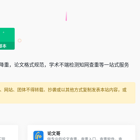
论文降重，论文格式规范，学术不端检测知网查重等一站式服务
媒体、网站、团体不得转载、抄袭或以其他方式复制发表本站内容，或
论文哥
准确的查到论文中潜在抄袭和不当引用，实现了学术不端行为检测服务
供专业的论文查重，查重入口，查重软件，查重网站等一站式服务