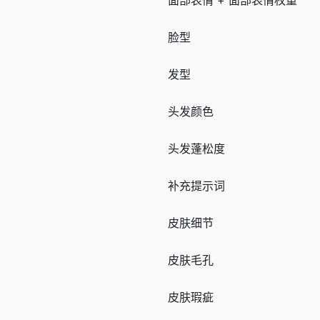
脸型
发型
头发颜色
头发蓬松度
补充提示词
皮肤细节
皮肤毛孔
皮肤瑕疵