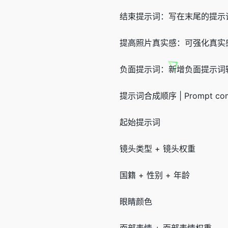
结束提示词：写在末尾的提示
提高照片真实感：可强化真实
负面提示词：新增负面提示词
提示词合成顺序 | Prompt compo
起始提示词
镜头类型 + 镜头权重
国籍 + 性别 + 年龄
眼睛颜色
面部表情 + 面部表情权重