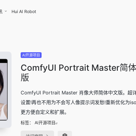
讯
Hui AI Robot
AI开源项目
ComfyUI Portrait Master
版
ComfyUI Portrait Master 肖像大师简体中文版。
设置!再也不用为不会写人像提示词发愁!重新优化为is
更方便自定义和扩展。
标签：
AI开源项目