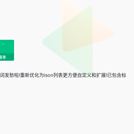
像提示词发愁啦!重新优化为ison列表更方便自定义和扩展!已包含标