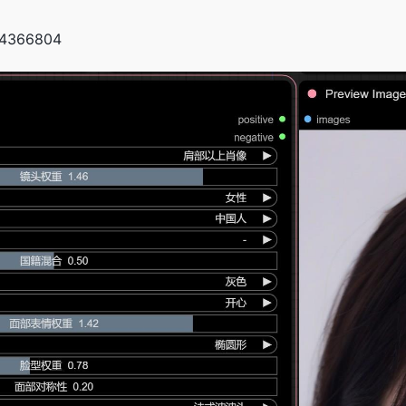
484366804