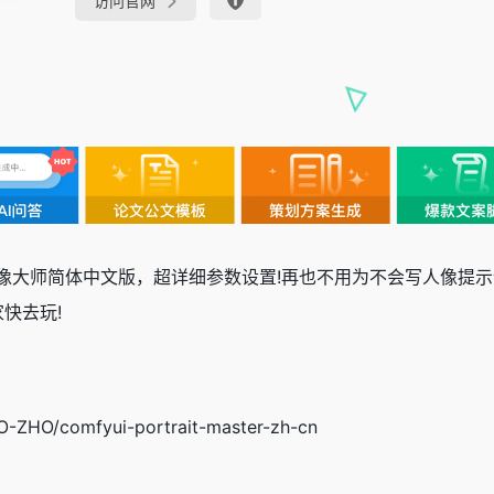
访问官网
 Master 肖像大师简体中文版，超详细参数设置!再也不用为不会写人
家快去玩!
O-ZHO/comfyui-portrait-master-zh-cn