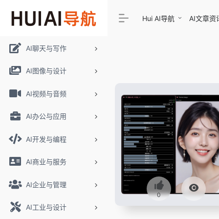
Hui AI导航
AI文章资
AI聊天与写作
AI图像与设计
AI视频与音频
AI办公与应用
AI开发与编程
AI商业与服务
AI企业与管理
0
AI工业与设计