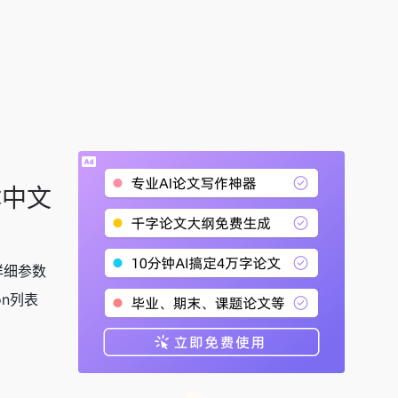
简体中文
超详细参数
on列表