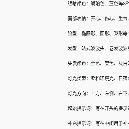
眼睛颜色：琥珀色、蓝色等8
面部表情：开心、伤心、生气
脸型：椭圆形、圆形、梨形等1
发型：法式波波头、卷发波波
头发颜色：金色、栗色、灰白
灯光类型：柔和环境光、日落
灯光方向：上方、左侧、右下方
起始提示词：写在开头的提示
补充提示词：写在中间用于补