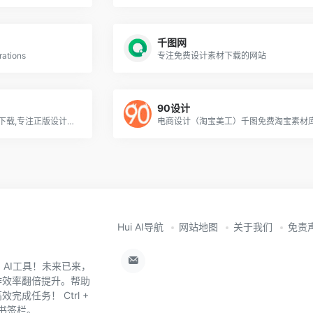
千图网
rations
专注免费设计素材下载的网站
90设计
我图网,提供图片素材及模板下载,专注正版设计作品交易
电商设计（淘宝美工）千图免费淘宝素材
Hui AI导航
网站地图
关于我们
免责
0+ AI工具！未来已来，
作效率翻倍提升。帮助
成任务！ Ctrl +
器书签栏。