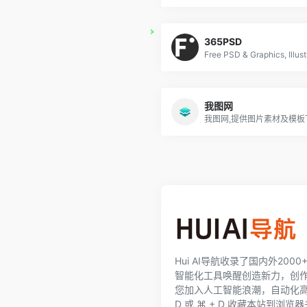
365PSD
Free PSD & Graphics, Illust
我图网
Hui AI导航收录了国内外200
智能化工具唤醒创造新力，创
您加入人工智能浪潮，自动化高效完
D 或 ⌘ + D 收藏本站到浏览