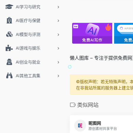
AI学习与研究
AI医疗与保健
AI模型与评测
AI游戏与娱乐
懒人图库 – 专注于提供免费
AI创业与就业
AI其他工具集
©️版权声明：若无特殊声明，
在非我站所属的服务器上建立
类似网站
昵图网
原创素材共享平台