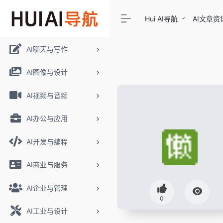
Hui AI导航
AI文章资
AI聊天与写作
AI图像与设计
AI视频与音频
AI办公与应用
AI开发与编程
AI商业与服务
AI企业与管理
0
AI工业与设计