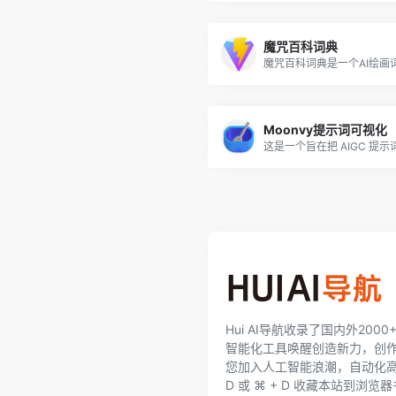
魔咒百科词典
Moonvy提示词可视化
Hui AI导航收录了国内外200
智能化工具唤醒创造新力，创
您加入人工智能浪潮，自动化高效完
D 或 ⌘ + D 收藏本站到浏览