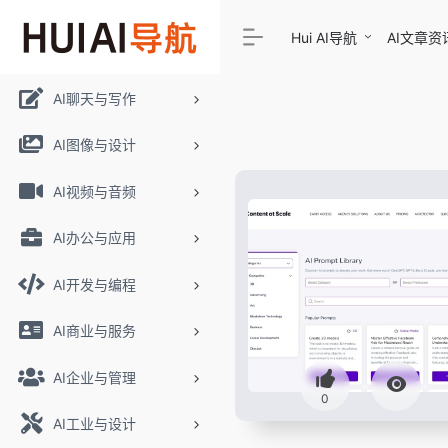
Hui AI导航
AI文章资
AI聊天与写作
AI图像与设计
AI视频与音频
AI办公与应用
AI开发与编程
AI商业与服务
AI企业与管理
0
AI工业与设计