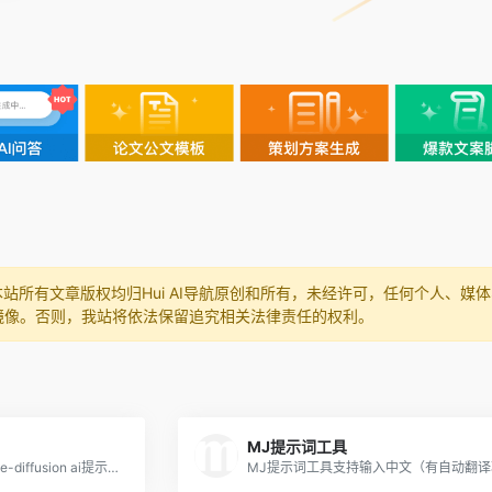
本站所有文章版权均归Hui AI导航原创和所有，未经许可，任何个人、
镜像。否则，我站将依法保留追究相关法律责任的权利。
MJ提示词工具
lexica.art一个专门提供stable-diffusion ai提示词的网站，里面有很多精致漂亮的图片。