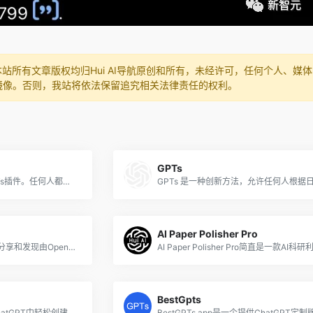
本站所有文章版权均归Hui AI导航原创和所有，未经许可，任何个人、
镜像。否则，我站将依法保留追究相关法律责任的权利。
GPTs
通过GPTder发现和使用GPTs插件。任何人都可以轻松构建自己的GPT。使用GPTs连接到世界。
AI Paper Polisher Pro
GPTs Hunter 是一个专注于分享和发现由OpenAl提供的自定义GPTs的平台。
BestGpts
DesignerGPT让您可以在ChatGPT中轻松创建精美的网站，并享受本地支持的黑暗模式带来的便捷。