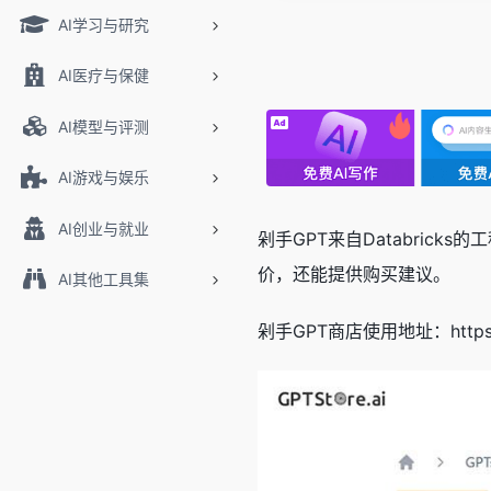
AI学习与研究
AI医疗与保健
AI模型与评测
AI游戏与娱乐
AI创业与就业
剁手GPT来自Databric
价，还能提供购买建议。
AI其他工具集
剁手GPT商店使用地址：https://GP