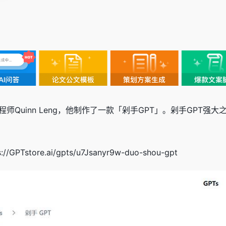
ks的工程师Quinn Leng，他制作了一款「剁手GPT」。剁手G
Tstore.ai/gpts/u7Jsanyr9w-duo-shou-gpt