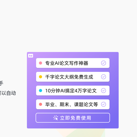
手
可以自动