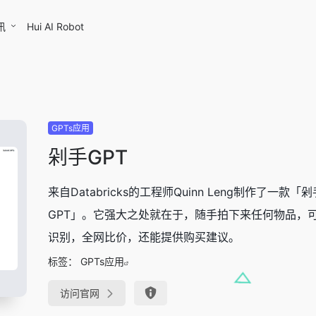
讯
Hui AI Robot
GPTs应用
剁手GPT
来自Databricks的工程师Quinn Leng制作了一款「剁
GPT」。它强大之处就在于，随手拍下来任何物品，
识别，全网比价，还能提供购买建议。
标签：
GPTs应用
访问官网