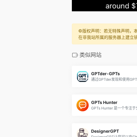
©️版权声明：若无特殊声明，
在非我站所属的服务器上建立
类似网站
GPTder-GPTs
GPTs Hunter
DesignerGPT