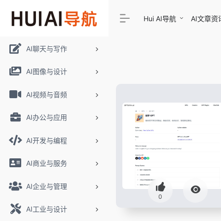
Hui AI导航
AI文章资
AI聊天与写作
AI图像与设计
AI视频与音频
AI办公与应用
AI开发与编程
AI商业与服务
AI企业与管理
0
AI工业与设计