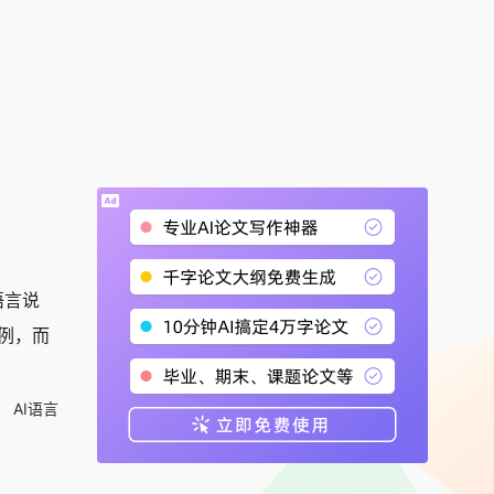
语言说
例，而
AI语言