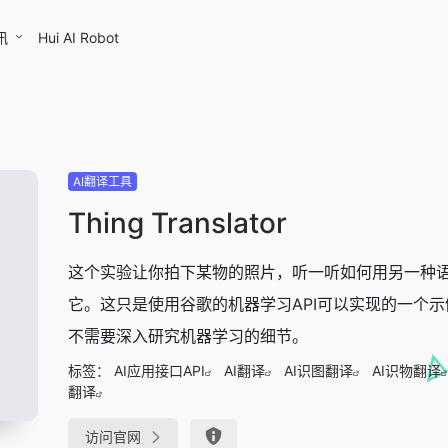
讯
Hui AI Robot
AI翻译工具
Thing Translator
这个实验让你拍下某物的照片，听一听如何用另一种
它。这只是使用谷歌的机器学习API可以实现的一个示
不需要深入研究机器学习的细节。
标签：
AI应用接口API
AI翻译
AI识图翻译
AI识物翻译
翻译
访问官网