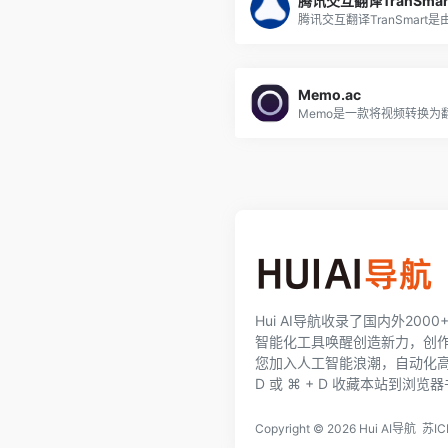
腾讯交互翻译TranSmar
Memo.ac
Hui AI导航收录了国内外200
智能化工具唤醒创造新力，创
您加入人工智能浪潮，自动化高效完
D 或 ⌘ + D 收藏本站到浏览
Copyright ©
2026
Hui AI导航
苏IC