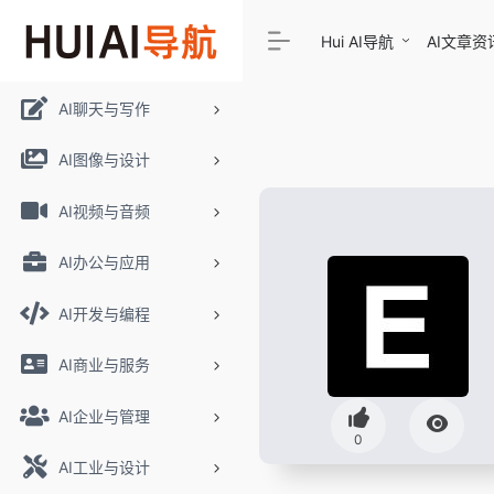
Hui AI导航
AI文章资
AI聊天与写作
AI图像与设计
AI视频与音频
AI办公与应用
AI开发与编程
AI商业与服务
AI企业与管理
0
AI工业与设计