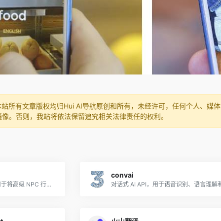
本站所有文章版权均归Hui AI导航原创和所有，未经许可，任何个人、
镜像。否则，我站将依法保留追究相关法律责任的权利。
convai
Inworld 提供了一个平台，用于将高级 NPC 行为和即兴对话添加到游戏和实时媒体中。使用文本到字符的提示来创建角色个性并使用 Inworld SDK 集成到体验中。